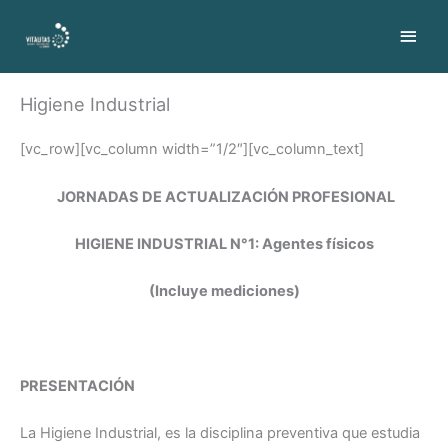
Ir
contenido
Men
al
contenido
princ
Higiene Industrial
[vc_row][vc_column width=”1/2″][vc_column_text]
JORNADAS DE ACTUALIZACIÓN PROFESIONAL
HIGIENE INDUSTRIAL N°1: Agentes físicos
(Incluye mediciones)
PRESENTACIÓN
La Higiene Industrial, es la disciplina preventiva que estudia