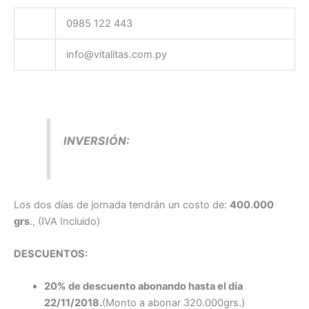
0985 122 443
info@vitalitas.com.py
INVERSIÓN:
Los dos días de jornada tendrán un costo de:
400.000
grs
., (IVA Incluido)
DESCUENTOS:
20% de descuento abonando hasta el día
22/11/2018
.
(Monto a abonar 320.000grs.)